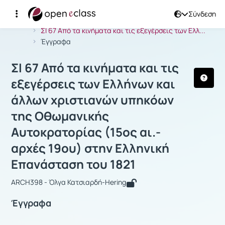
Σύνδεση
Μάθημα : ΣΙ 67 Από τα κινήματα και 
Αρχική Σελίδα
ΣΙ 67 Από τα κινήματα και τις εξεγέρσεις των Ελλ...
Έγγραφα
ΣΙ 67 Από τα κινήματα και τις
εξεγέρσεις των Ελλήνων και
άλλων χριστιανών υπηκόων
της Οθωμανικής
Αυτοκρατορίας (15ος αι.-
αρχές 19ου) στην Ελληνική
Επανάσταση του 1821
ARCH398 - Όλγα Κατσιαρδή-Hering
Έγγραφα