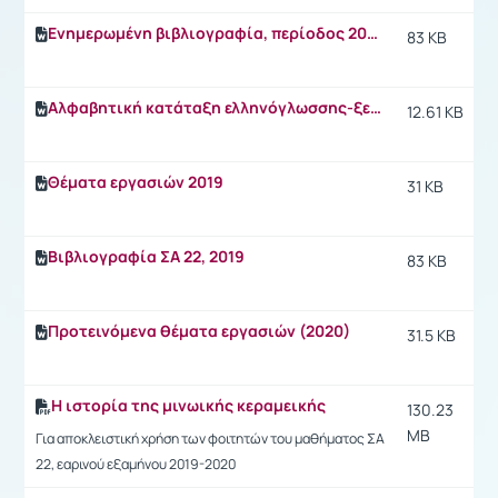
Ενημερωμένη βιβλιογραφία, περίοδος 2016-17
83 KB
Αλφαβητική κατάταξη ελληνόγλωσσης-ξενόγλωσσης βιβλιογραφίας
12.61 KB
Θέματα εργασιών 2019
31 KB
Βιβλιογραφία ΣΑ 22, 2019
83 KB
Προτεινόμενα θέματα εργασιών (2020)
31.5 KB
Η ιστορία της μινωικής κεραμεικής
130.23
MB
Για αποκλειστική χρήση των φοιτητών του μαθήματος ΣΑ
22, εαρινού εξαμήνου 2019-2020