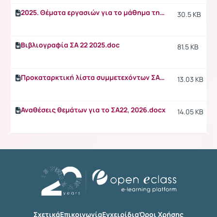
2025. Θέματα εργασιών για το μάθημα της.doc
30.5 KB
Βιβλιογραφία ΣΑ 22 2025.doc
81.5 KB
Προκαταρκτική λίστα συμμετεχόντων ΣΑ22, 2025-26.docx
13.03 KB
Αναθέσεις θεμάτων για το ΣΑ22, 2026.docx
14.05 KB
Σχετικά
Επικοινωνία
Εγχειρίδια
Όροι Χρήσης