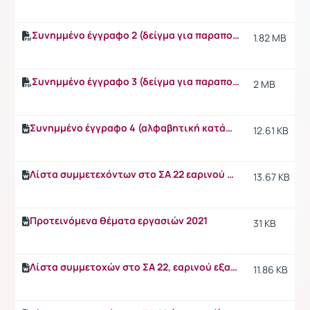
Συνημμένο έγγραφο 2 (δείγμα για παραπομπές)
1.82 MB
Συνημμένο έγγραφο 3 (δείγμα για παραπομπές)
2 MB
Συνημμένο έγγραφο 4 (αλφαβητική κατάταξη βιβλιογραφίας σε μεικτό λατινικό και ελληνικό αλφάβητο)
12.61 KB
Λίστα συμμετεχόντων στο ΣΑ 22 εαρινού εξαμήνου 2020-2021
13.67 KB
Προτεινόμενα θέματα εργασιών 2021
31 KB
Λίστα συμμετοχών στο ΣΑ 22, εαρινού εξαμήνου ακαδημαϊκής περιόδου 2021-2022
11.86 KB