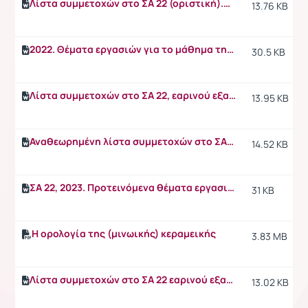
Λίστα συμμετοχών στο ΣΑ 22 (οριστική).docx
13.76 KB
2022. Θέματα εργασιών για το μάθημα της μινωικής κεραμεικής.doc
30.5 KB
Λίστα συμμετοχών στο ΣΑ 22, εαρινού εξαμήνου ακαδημαϊκής περιόδου 2022-23
13.95 KB
Αναθεωρημένη λίστα συμμετοχών στο ΣΑ22, εαρινού εξαμήνου, ακαδημαϊκής περιόδου 2022-23.docx
14.52 KB
ΣΑ 22, 2023. Προτεινόμενα θέματα εργασιών για το μάθημα της.doc
31 KB
Η ορολογία της (μινωικής) κεραμεικής
3.83 MB
Λίστα συμμετοχών στο ΣΑ 22 εαρινού εξαμήνου 2024-25.docx
13.02 KB