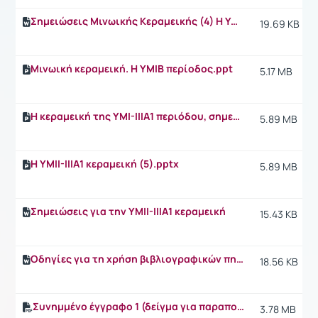
Σημειώσεις Μινωικής Κεραμεικής (4) Η Υστερομινωική ΙΒ περίοδος.docx
19.69 KB
Μινωική κεραμεική. Η ΥΜΙΒ περίοδος.ppt
5.17 MB
Η κεραμεική της ΥΜΙ-ΙΙΙΑ1 περιόδου, σημειώσεις
5.89 MB
Η ΥΜΙΙ-ΙΙΙΑ1 κεραμεική (5).pptx
5.89 MB
Σημειώσεις για την ΥΜΙΙ-ΙΙΙΑ1 κεραμεική
15.43 KB
Οδηγίες για τη χρήση βιβλιογραφικών πηγών
18.56 KB
Συνημμένο έγγραφο 1 (δείγμα για παραπομπές)
3.78 MB