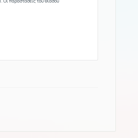
). Οι παραστάσεις του θιάσου