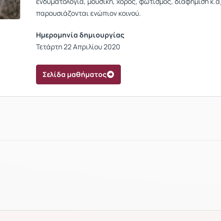
ενδυματολογία, μουσική, χορός, φωτισμός, διαφήμιση κ.ά
παρουσιάζονται ενώπιον κοινού.
Ημερομηνία δημιουργίας
Τετάρτη 22 Απριλίου 2020
Σελίδα μαθήματος