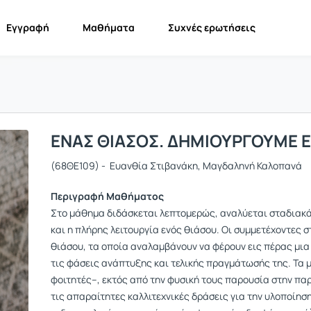
Εγγραφή
Μαθήματα
Συχνές ερωτήσεις
ΕΝΑΣ ΘΙΑΣΟΣ. ΔΗΜΙΟΥΡΓΟΥΜΕ Ε
(68ΘΕ109) - Ευανθία Στιβανάκη, Μαγδαληνή Καλοπανά
Περιγραφή Μαθήματος
Στο μάθημα διδάσκεται λεπτομερώς, αναλύεται σταδιακά
και η πλήρης λειτουργία ενός θιάσου. Οι συμμετέχοντες 
θιάσου, τα οποία αναλαμβάνουν να φέρουν εις πέρας μια
τις φάσεις ανάπτυξης και τελικής πραγμάτωσής της. Τα μ
φοιτητές–, εκτός από την φυσική τους παρουσία στην πα
τις απαραίτητες καλλιτεχνικές δράσεις για την υλοποίησ