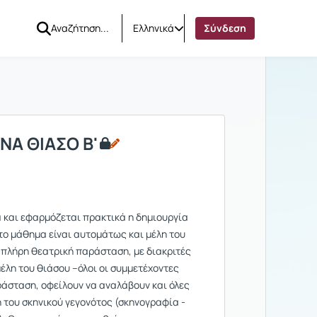
Ελληνικά
Σύνδεση
ΝΑ ΘΙΑΣΟ Β'
 και εφαρμόζεται πρακτικά η δημιουργία
στο μάθημα είναι αυτομάτως και μέλη του
 πλήρη θεατρική παράσταση, με διακριτές
έλη του θιάσου –όλοι οι συμμετέχοντες
ράσταση, οφείλουν να αναλάβουν και όλες
η του σκηνικού γεγονότος (σκηνογραφία -