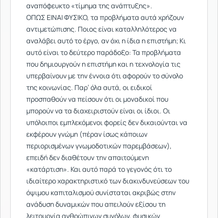
αναπόφευκτο «τίμημα της ανάπτυξης».
ΟΠΩΣ ΕΙΝΑΙ ΦΥΣΙΚΟ, τα προβλήματα αυτά χρήζουν
αντιμετώπισης. Ποιος είναι καταλληλότερος να
αναλάβει αυτό το έργο, αν όχι η ίδια η επιστήμη; Κι
αυτό είναι το δεύτερο παράδοξο: Τα προβλήματα
που δημιουργούν η επιστήμη και η τεχνολογία τις
υπερβαίνουν με την έννοια ότι αφορούν το σύνολο
της κοινωνίας. Παρ’ όλα αυτά, οι ειδικοί
προσπαθούν να πείσουν ότι οι μοναδικοί που
μπορούν να τα διαχειριστούν είναι οι ίδιοι. Οι
υπόλοιποι εμπλεκόμενοι φορείς δεν δικαιούνται να
εκφέρουν γνώμη (πέραν ίσως κάποιων
περιορισμένων γνωμοδοτικών παρεμβάσεων),
επειδή δεν διαθέτουν την απαιτούμενη
«κατάρτιση». Και αυτό παρά το γεγονός ότι το
ιδιαίτερο χαρακτηριστικό των διακινδυνεύσεων του
όψιμου καπιταλισμού συνίσταται ακριβώς στην
ανάδυση δυναμικών που απειλούν εξίσου τη
λειτουργία ανθρώπινων συνόλων, φυσικών