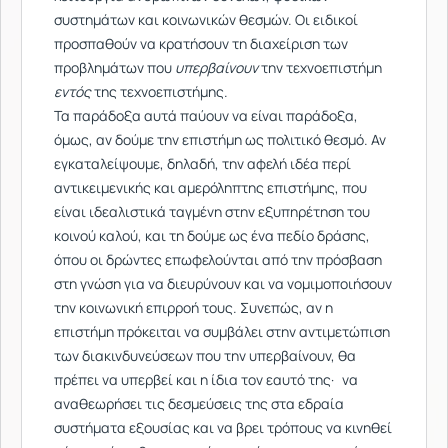
συστημάτων και κοινωνικών θεσμών. Οι ειδικοί
προσπαθούν να κρατήσουν τη διαχείριση των
προβλημάτων που
υπερβαίνουν
την τεχνοεπιστήμη
εντός
της τεχνοεπιστήμης.
Τα παράδοξα αυτά παύουν να είναι παράδοξα,
όμως, αν δούμε την επιστήμη ως πολιτικό θεσμό. Αν
εγκαταλείψουμε, δηλαδή, την αφελή ιδέα περί
αντικειμενικής και αμερόληπτης επιστήμης, που
είναι ιδεαλιστικά ταγμένη στην εξυπηρέτηση του
κοινού καλού, και τη δούμε ως ένα πεδίο δράσης,
όπου οι δρώντες επωφελούνται από την πρόσβαση
στη γνώση για να διευρύνουν και να νομιμοποιήσουν
την κοινωνική επιρροή τους. Συνεπώς, αν η
επιστήμη πρόκειται να συμβάλει στην αντιμετώπιση
των διακινδυνεύσεων που την υπερβαίνουν, θα
πρέπει να υπερβεί και η ίδια τον εαυτό της· να
αναθεωρήσει τις δεσμεύσεις της στα εδραία
συστήματα εξουσίας και να βρει τρόπους να κινηθεί