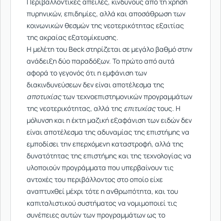
Περιβαλλοντικές απειλές, κινδύνους από τη χρήση
πυρηνικών, επιδημίες, αλλά και αποσάθρωση των
κοινωνικών θεσμών της νεοτερικότητας εξαιτίας
της ακραίας εξατομίκευσης.
Η μελέτη του Beck στηρίζεται σε μεγάλο βαθμό στην
ανάδειξη δύο παραδόξων. Το πρώτο από αυτά
αφορά το γεγονός ότι η εμφάνιση των
διακινδυνεύσεων δεν είναι αποτέλεσμα της
αποτυχίας
των τεχνοεπιστημονικών προγραμμάτων
της νεοτερικότητας, αλλά της
επιτυχίας
τους. Η
μόλυνση και η έκτη μαζική εξαφάνιση των ειδών δεν
είναι αποτέλεσμα της αδυναμίας της επιστήμης να
εμποδίσει την επερχόμενη καταστροφή, αλλά της
δυνατότητας της επιστήμης και της τεχνολογίας να
υλοποιούν προγράμματα που υπερβαίνουν τις
αντοχές του περιβάλλοντος στο οποίο είχε
αναπτυχθεί μέχρι τότε η ανθρωπότητα, και του
καπιταλιστικού συστήματος να νομιμοποιεί τις
συνέπειες αυτών των προγραμμάτων ως το