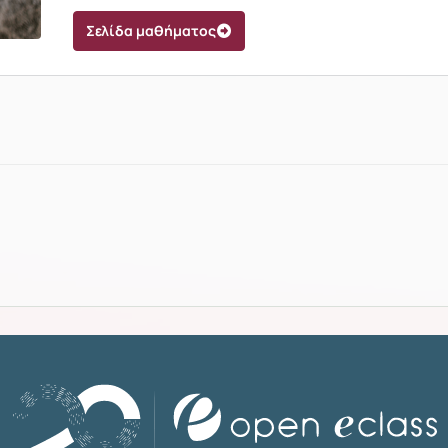
Σελίδα μαθήματος