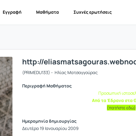
Εγγραφή
Μαθήματα
Συχνές ερωτήσεις
http://eliasmatsagouras.webn
(PRIMEDU133) - Ηλίας Ματσαγγούρας
Περιγραφή Μαθήματος
Προσωπική ιστοσε
Από τα Έδρανα στα 
(πατήστε εδώ)
Ημερομηνία δημιουργίας
Δευτέρα 19 Ιανουαρίου 2009