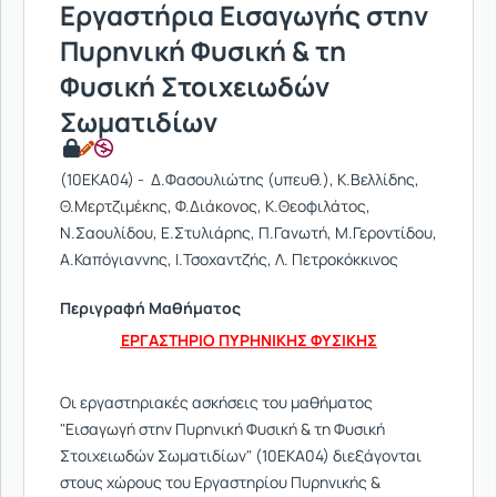
Εργαστήρια Εισαγωγής στην
Πυρηνική Φυσική & τη
Φυσική Στοιχειωδών
Σωματιδίων
(10ΕΚΑ04) - Δ.Φασουλιώτης (υπευθ.), Κ.Βελλίδης,
Θ.Μερτζιμέκης, Φ.Διάκονος, Κ.Θεοφιλάτος,
Ν.Σαουλίδου, Ε.Στυλιάρης, Π.Γανωτή, Μ.Γεροντίδου,
Α.Καπόγιαννης, Ι.Τσοχαντζής, Λ. Πετροκόκκινος
Περιγραφή Μαθήματος
ΕΡΓΑΣΤΗΡΙΟ ΠΥΡΗΝΙΚΗΣ ΦΥΣΙΚΗΣ
Οι εργαστηριακές ασκήσεις του μαθήματος
"Εισαγωγή στην Πυρηνική Φυσική & τη Φυσική
Στοιχειωδών Σωματιδίων" (10ΕΚΑ04) διεξάγονται
στους χώρους του Εργαστηρίου Πυρηνικής &