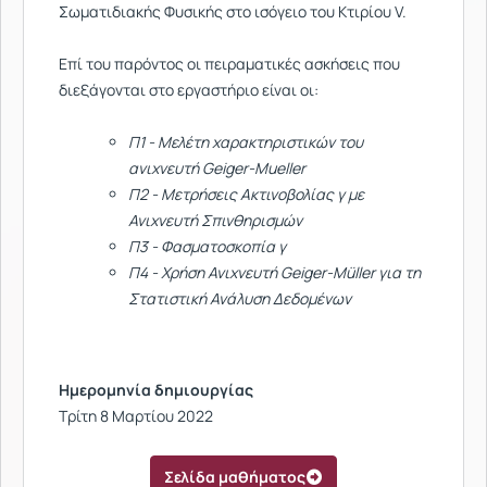
Σωματιδιακής Φυσικής στο ισόγειο του Κτιρίου V.
Επί του παρόντος οι πειραματικές ασκήσεις που
διεξάγονται στο εργαστήριο είναι οι:
Π1 - Μελέτη χαρακτηριστικών του
ανιχνευτή Geiger-Mueller
Π2 - Μετρήσεις Ακτινοβολίας γ με
Ανιχνευτή Σπινθηρισμών
Π3 - Φασματοσκοπία γ
Π4 - Χρήση Ανιχνευτή Geiger-Müller για τη
Στατιστική Ανάλυση Δεδομένων
Ημερομηνία δημιουργίας
Τρίτη 8 Μαρτίου 2022
Σελίδα μαθήματος