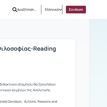
Ελληνικά
Σύνδεση
Φιλοσοφίας-Reading
 διδακτικού εξαμήνου θα ξεκινήσουν
ντικών κειμένων της Αναλυτικής
ald Davidson, ‘Actions, Reasons and