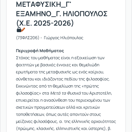
ΜΕΤΑΦΥΣΙΚΗ_Γ'
ΕΞΑΜΗΝΟ_Γ. ΗΛΙΟΠΟΥΛΟΣ
(Χ.Ε. 2025-2026)
(73ΦΛΣ206) - Γιώργος Ηλιόπουλος
Περιγραφή Μαθήματος
Στόχος του μαθήματος είναι η εξοικείωση των
φοιτητών με βασικές έννοιες και θεμελιώδη
ερωτήματα της μεταφυσικής ως ενός καίριου,
σύνθετου και ιδιάζοντος πεδίου της φιλοσοφίας.
Εκκινώντας από τη θεμελίωση της «πρώτης
φιλοσοφίας» στα
Μετά τα Φυσικά
του Αριστοτέλη,
επιχειρείται η ανασύνθεση του περιεχομένου των
σχετικών πραγματεύσεων αλλά και κριτικών
τοποθετήσεων, όπως αυτές απαντούν στους
μείζονες φιλοσόφους, α. της ελληνικής αρχαιότητας
(πρώιμης, κλασικής, ελληνιστικής και ύστερης), β.