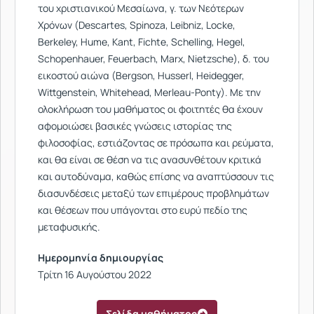
του χριστιανικού Μεσαίωνα, γ. των Νεότερων
Χρόνων (Descartes, Spinoza, Leibniz, Locke,
Berkeley, Hume, Kant, Fichte, Schelling, Hegel,
Schopenhauer, Feuerbach, Marx, Nietzsche), δ. του
εικοστού αιώνα (Bergson, Husserl, Heidegger,
Wittgenstein, Whitehead, Merleau-Ponty). Με την
ολοκλήρωση του μαθήματος οι φοιτητές θα έχουν
αφομοιώσει βασικές γνώσεις ιστορίας της
φιλοσοφίας, εστιάζοντας σε πρόσωπα και ρεύματα,
και θα είναι σε θέση να τις ανασυνθέτουν κριτικά
και αυτοδύναμα, καθώς επίσης να αναπτύσσουν τις
διασυνδέσεις μεταξύ των επιμέρους προβλημάτων
και θέσεων που υπάγονται στο ευρύ πεδίο της
μεταφυσικής.
Ημερομηνία δημιουργίας
Τρίτη 16 Αυγούστου 2022
Σελίδα μαθήματος