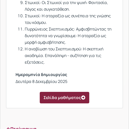
Στωικοί: Oι Στωικοί για την ψυχή: Φαντασία,
Λόγος και συγκατάθεση.
Στωικοί: Η αταραξία ως συνέπεια της γνώσης
του κόσμου.
Πυρρώνειος Σκεπτικισμός: Αμφισβητώντας τη
δυνατότητα να γνωρίσουμε: Η αταραξία ως
μορφή αμφισβήτησης.
Η αναβίωση του Σκεπτικισμού: Η σκεπτική
ακαδημία. Επανάληψη - συζήτηση για τις
εξετάσεις.
Ημερομηνία δημιουργίας
Δευτέρα 8 Δεκεμβρίου 2025
Σελίδα μαθήματος
Περίγραμμα