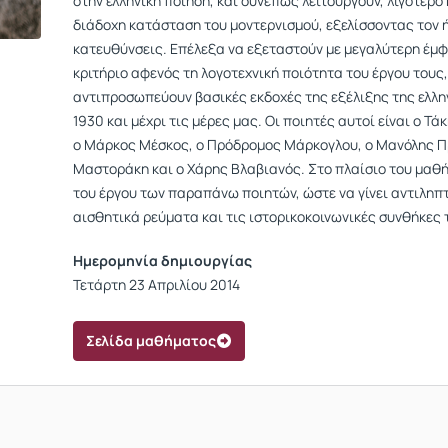
στην ελληνική ποίηση, και συνεπώς λειτουργούν, λιγότερ
διάδοχη κατάσταση του μοντερνισμού, εξελίσσοντας τον 
κατευθύνσεις. Επέλεξα να εξεταστούν με μεγαλύτερη έμφ
κριτήριο αφενός τη λογοτεχνική ποιότητα του έργου τους,
αντιπροσωπεύουν βασικές εκδοχές της εξέλιξης της ελλη
1930 και μέχρι τις μέρες μας. Οι ποιητές αυτοί είναι ο 
o Μάρκος Μέσκος, ο Πρόδρομος Μάρκογλου, ο Μανόλης Πρ
Μαστοράκη και ο Χάρης Βλαβιανός. Στο πλαίσιο του μαθή
του έργου των παραπάνω ποιητών, ώστε να γίνει αντιληπ
αισθητικά ρεύματα και τις ιστορικοκοινωνικές συνθήκες 
Ημερομηνία δημιουργίας
Τετάρτη 23 Απριλίου 2014
Σελίδα μαθήματος