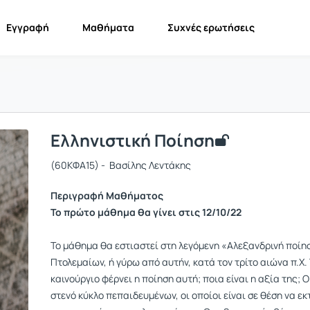
Εγγραφή
Μαθήματα
Συχνές ερωτήσεις
Ελληνιστική Ποίηση
(60ΚΦΑ15) - Βασίλης Λεντάκης
Περιγραφή Μαθήματος
Το πρώτο μάθημα θα γίνει στις 12/10/22
Το μάθημα θα εστιαστεί στη λεγόμενη «Αλεξανδρινή ποίη
Πτολεμαίων, ή γύρω από αυτήν, κατά τον τρίτο αιώνα π.Χ. 
καινούργιο φέρνει η ποίηση αυτή; ποια είναι η αξία της;
στενό κύκλο πεπαιδευμένων, οι οποίοι είναι σε θέση να εκ