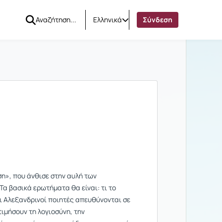
Ελληνικά
Σύνδεση
ση», που άνθισε στην αυλή των
Τα βασικά ερωτήματα θα είναι: τι το
 Οι Αλεξανδρινοί ποιητές απευθύνονται σε
τιμήσουν τη λογιοσύνη, την