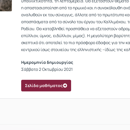
υπαινικτικότητα, τη λεπτομέρεια. Θα εξεταστούν θέματα
η αποστασιοποίηση από το ηρωικό και η συνακόλουθη ανά
αναλυθούν εκ του σύνεγγυς, άλλοτε από το πρωτότυπο κ
αποσπάσματα από το σύνολο του έργου του Καλλιμάχου, τ
Ροδίου. Θα καταβληθεί προσπάθεια να εξεταστούν αδρομερ
επύλλιον, ύμνος, ειδύλλιον, μίμος). Η μεγαλύτερη βαρύτη
σκεπτικό ότι αποτελεί το πιο πρόσφορο έδαφος για την κα
κεντρικού ίσως στοιχείου της ελληνιστικής –ίδίως της κα
Ημερομηνία δημιουργίας
Σάββατο 2 Οκτωβρίου 2021
Σελίδα μαθήματος