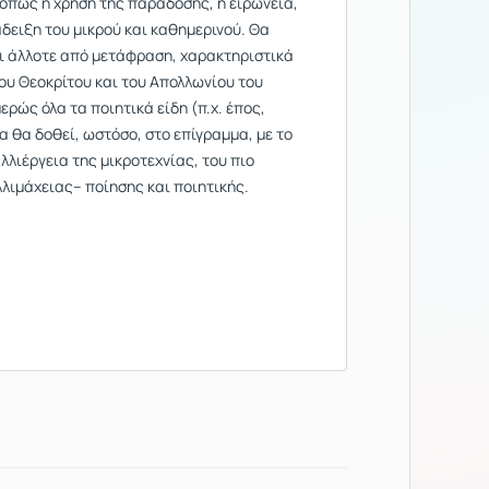
 όπως η χρήση της παράδοσης, η ειρωνεία,
δειξη του μικρού και καθημερινού. Θα
αι άλλοτε από μετάφραση, χαρακτηριστικά
ου Θεοκρίτου και του Απολλωνίου του
ώς όλα τα ποιητικά είδη (π.χ. έπος,
τα θα δοθεί, ωστόσο, στο επίγραμμα, με το
λλιέργεια της μικροτεχνίας, του πιο
λλιμάχειας– ποίησης και ποιητικής.