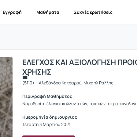
Εγγραφή
Μαθήματα
Συχνές ερωτήσεις
ΕΛΕΓΧΟΣ ΚΑΙ ΑΞΙΟΛΟΓΗΣΗ ΠΡΟ
ΧΡΗΣΗΣ
(5110) - Αλεξάνδρα Κατσαρού, Μιχαήλ Ράλλης
Περιγραφή Μαθήματος
Νομοθεσία, έλεγχοι καλλυντικών, τοπικών ιατροτεχνολο
Ημερομηνία δημιουργίας
Τετάρτη 3 Μαρτίου 2021