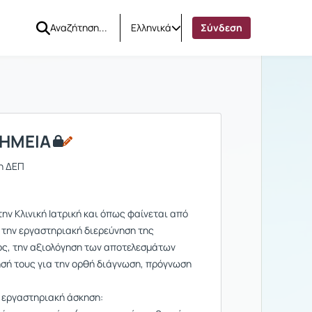
Ελληνικά
Σύνδεση
ΧΗΜΕΙΑ
η ΔΕΠ
την Κλινική Ιατρική και όπως φαίνεται από
 την εργαστηριακή διερεύνηση της
ς, την αξιολόγηση των αποτελεσμάτων
σή τους για την ορθή διάγνωση, πρόγνωση
) εργαστηριακή άσκηση: