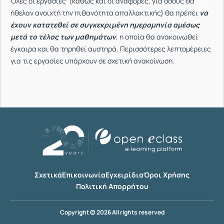
Όλες οι εργασίες (καθώς και οι αναφορές, για όσους θα
ήθελαν ανοιχτή την πιθανότητα απαλλακτικής) θα πρέπει
να
έχουν κατατεθεί σε συγκεκριμένη ημερομηνία αμέσως
μετά το τέλος των μαθημάτων
, η οποία θα ανακοινωθεί
έγκαιρα και θα τηρηθεί αυστηρά. Περισσότερες λεπτομέρειες
για τις εργασίες υπάρχουν σε σχετική ανακοίνωση.
Σχετικά
Επικοινωνία
Εγχειρίδια
Όροι Χρήσης
Πολιτική Απορρήτου
Copyright © 2026 All rights reserved