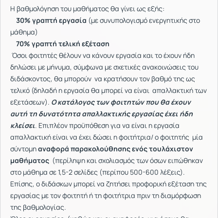
Η βαθμολόγηση του μαθήματος θα γίνει ως εξής:
30% γραπτή εργασία
(με συνυπολογισμό ενεργητικής στο
μάθημα)
70% γραπτή τελική εξέταση
Όσοι φοιτητές θέλουν να κάνουν εργασία και το έχουν ήδη
δηλώσει με μήνυμα, σύμφωνα με σχετικές ανακοινώσεις του
διδάσκοντος, θα μπορούν να κρατήσουν τον βαθμό της ως
τελικό (δηλαδή η εργασία θα μπορεί να είναι απαλλακτική των
εξετάσεων).
Ο κατάλογος των φοιτητών που θα έχουν
αυτή τη δυνατότητα απαλλακτικής εργασίας έχει ήδη
κλείσει
. Επιπλέον προϋπόθεση για να είναι η εργασία
απαλλακτική είναι να έχει δώσει η φοιτήτρια/ ο φοιτητής μία
σύντομη
αναφορά παρακολούθησης ενός τουλάχιστον
μαθήματος
(περίληψη και σχολιασμός των όσων ειπώθηκαν
στο μάθημα σε 1,5-2 σελίδες (περίπου 500-600 λέξεις).
Επίσης, ο διδάσκων μπορεί να ζητήσει προφορική εξέταση της
εργασίας με τον φοιτητή ή τη φοιτήτρια πριν τη διαμόρφωση
της βαθμολογίας.