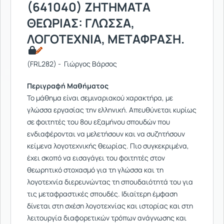
(641040) ΖΗΤΗΜΑΤΑ
ΘΕΩΡΙΑΣ: ΓΛΩΣΣΑ,
ΛΟΓΟΤΕΧΝΙΑ, ΜΕΤΑΦΡΑΣΗ.
(FRL282) - Γιώργος Βάρσος
Περιγραφή Μαθήματος
Το μάθημα είναι σεμιναριακού χαρακτήρα, με
γλώσσα εργασίας την ελληνική. Απευθύνεται κυρίως
σε φοιτητές του 8ου εξαμήνου σπουδών που
ενδιαφέρονται να μελετήσουν και να συζητήσουν
κείμενα λογοτεχνικής θεωρίας. Πιο συγκεκριμένα,
έχει σκοπό να εισαγάγει του φοιτητές στον
θεωρητικό στοχασμό για τη γλώσσα και τη
λογοτεχνία διερευνώντας τη σπουδαιότητά του για
τις μεταφραστικές σπουδές. Ιδιαίτερη έμφαση
δίνεται στη σχέση λογοτεχνίας και ιστορίας και στη
λειτουργία διαφορετικών τρόπων ανάγνωσης και