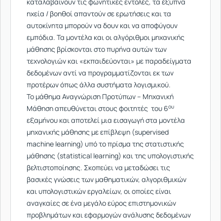
καταλαβαίνουν τις φωνητικές εντολές, τα έξυπνα
ηχεία / βοηθοί απαντούν σε ερωτήσεις και τα
αυτοκίνητα μπορούν να δουν και να αποφύγουν
εμπόδια. Τα μοντέλα και οι αλγόριθμοι μηχανικής
μάθησης βρίσκονται στο πυρήνα αυτών των
τεχνολογιών και «εκπαιδεύονται» με παραδείγματα
δεδομένων αντί να προγραμματίζονται εκ των
προτέρων όπως άλλα συστήματα λογισμικού.
Το μάθημα Αναγνώριση Προτύπων – Μηχανική
ου
Μάθηση απευθύνεται στους φοιτητές του 6
εξαμήνου και αποτελεί μια εισαγωγή στα μοντέλα
μηχανικής μάθησης με επίβλεψη (supervised
machine learning) υπό το πρίσμα της στατιστικής
μάθησης (statistical learning) και της υπολογιστικής
βελτιστοποίησης. Σκοπεύει να μεταδώσει τις
βασικές γνώσεις των μαθηματικών, αλγοριθμικών
και υπολογιστικών εργαλείων, οι οποίες είναι
αναγκαίες σε ένα μεγάλο εύρος επιστημονικών
προβλημάτων και εφαρμογών ανάλυσης δεδομένων