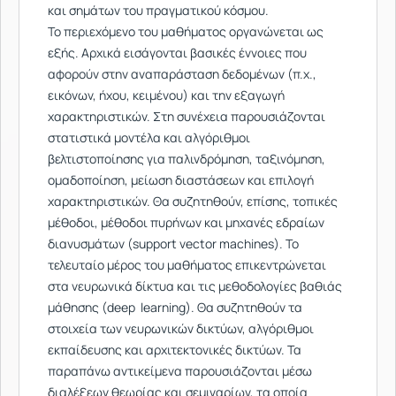
και σημάτων του πραγματικού κόσμου.
Το περιεχόμενο του μαθήματος οργανώνεται ως
εξής. Αρχικά εισάγονται βασικές έννοιες που
αφορούν στην αναπαράσταση δεδομένων (π.χ.,
εικόνων, ήχου, κειμένου) και την εξαγωγή
χαρακτηριστικών. Στη συνέχεια παρουσιάζονται
στατιστικά μοντέλα και αλγόριθμοι
βελτιστοποίησης για παλινδρόμηση, ταξινόμηση,
ομαδοποίηση, μείωση διαστάσεων και επιλογή
χαρακτηριστικών. Θα συζητηθούν, επίσης, τοπικές
μέθοδοι, μέθοδοι πυρήνων και μηχανές εδραίων
διανυσμάτων (support vector machines). Το
τελευταίο μέρος του μαθήματος επικεντρώνεται
στα νευρωνικά δίκτυα και τις μεθοδολογίες βαθιάς
μάθησης (deep learning). Θα συζητηθούν τα
στοιχεία των νευρωνικών δικτύων, αλγόριθμοι
εκπαίδευσης και αρχιτεκτονικές δικτύων. Τα
παραπάνω αντικείμενα παρουσιάζονται μέσω
διαλέξεων θεωρίας και σεμιναρίων, τα οποία