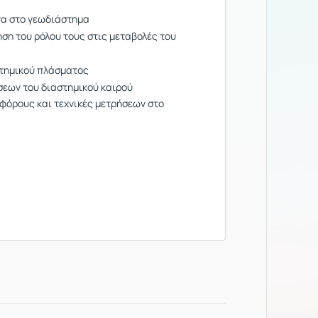
να στο
γεωδιάστημα
ση του ρόλου τους στις μεταβολές του
στημικού πλάσματος
σεων του διαστημικού καιρού
φόρους και τεχνικές μετρήσεων στο