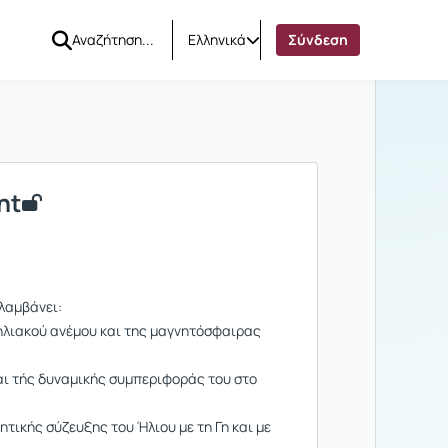
Ελληνικά
Σύνδεση
nt
λαμβάνει:
υ ηλιακού ανέμου και της μαγνητόσφαιρας
ι τής δυναμικής συμπεριφοράς του στο
ητικής σύζευξης του Ήλιου με τη Γη και με