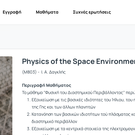
Εγγραφή
Μαθήματα
Συχνές ερωτήσεις
Physics of the Space Environme
(M803) - Ι. Α. Δαγκλής
Περιγραφή Μαθήματος
Το μάθημα "Φυσική του Διαστημικού Περιβάλλοντος" περι
Εξοικείωση με τις βασικές ιδιότητες του Ήλιου, το
της Γης και των άλλων πλανητών
Κατανόηση των βασικών ιδιοτήτων τού πλάσματος κα
διαστημικό
περιβάλλον
Εξοικείωση με τα κεντρικά στοιχεία της ηλεκτρομαγν