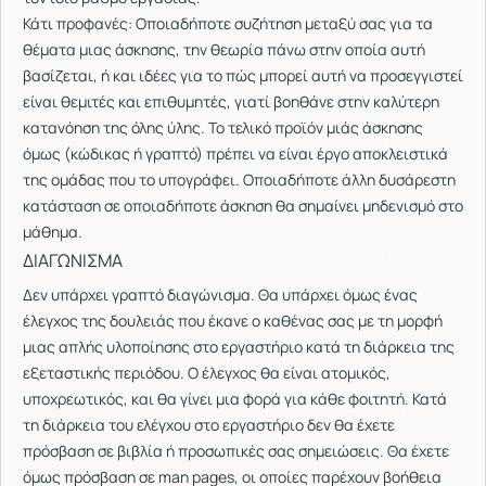
Κάτι προφανές: Οποιαδήποτε συζήτηση μεταξύ σας για τα
θέματα μιας άσκησης, την θεωρία πάνω στην οποία αυτή
βασίζεται, ή και ιδέες για το πώς μπορεί αυτή να προσεγγιστεί
είναι θεμιτές και επιθυμητές, γιατί βοηθάνε στην καλύτερη
κατανόηση της όλης ύλης. Το τελικό προϊόν μιάς άσκησης
όμως (κώδικας ή γραπτό) πρέπει να είναι έργο αποκλειστικά
της ομάδας που το υπογράφει. Οποιαδήποτε άλλη δυσάρεστη
κατάσταση σε οποιαδήποτε άσκηση θα σημαίνει μηδενισμό στο
μάθημα.
ΔΙΑΓΩΝΙΣΜΑ
Δεν υπάρχει γραπτό διαγώνισμα. Θα υπάρχει όμως ένας
έλεγχος της δουλειάς που έκανε ο καθένας σας με τη μορφή
μιας απλής υλοποίησης στο εργαστήριο κατά τη διάρκεια της
εξεταστικής περιόδου. Ο έλεγχος θα είναι ατομικός,
υποχρεωτικός, και θα γίνει μια φορά για κάθε φοιτητή. Κατά
τη διάρκεια του ελέγχου στο εργαστήριο δεν θα έχετε
πρόσβαση σε βιβλία ή προσωπικές σας σημειώσεις. Θα έχετε
όμως πρόσβαση σε man pages, οι οποίες παρέχουν βοήθεια