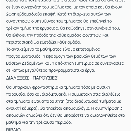
σε έναν συνεργάτη του μαθήματος, με τον οποίο και θα έχουν
2ωρη εβδομαδιαία επαφή. Κατά τη διάρκεια αυτών των
συναντήσων, ο υπεύθυνος του τμήματος θα επεξηγεί το
τρέχον τμήμα της εργασίας, θα καθοδηγεί στη συνέχειά του,
θα ελέγχει την πρόοδο της κάθε ομάδας φοιτητών, και
περιστασιακά θα εξετάζει κάθε ομάδα.
Το αντικείμενο το μαθήματος είναι ο εκτεταμένος
προγραμματισμός, η εφαρμογή των βασικών θεμάτων των
Βάσεων Δεδομένων, και η απόκτηση εμπειρίας σε συνεργασίες
σε κάπως μεγαλύτερα προγραμματιστικά έργα.
ΔΙΑΛΕΞΕΙΣ - ΠΑΡΟΥΣΙΕΣ
Θα υπάρχουν φροντιστηριακά τμήματα τόσο με φυσική
παρουσία, όσο και διαδικτυακά. Η συμμετοχή στις διαλέξεις
στα τμήματα είναι απαραίτητη (στα διαδικτυακά τμήματα με
ανοικτή κάμερα). Θα τηρείται απουσιολόγιο. Η συμπλήρωση 3
απουσιών σημαίνει ότι δεν θα μπορέσετε να αξιολογηθείτε στο
μάθημα για την τρέχουσα περίοδο.
ΒΙΒΛΙΟ