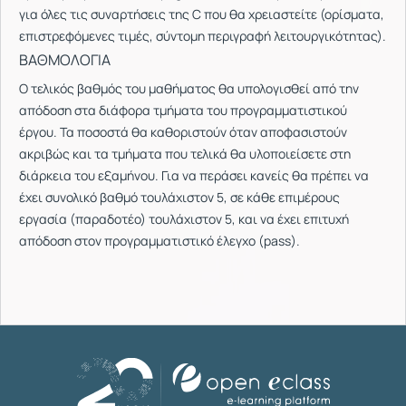
για όλες τις συναρτήσεις της C που θα χρειαστείτε (ορίσματα,
επιστρεφόμενες τιμές, σύντομη περιγραφή λειτουργικότητας).
ΒΑΘΜΟΛΟΓΙΑ
Ο τελικός βαθμός του μαθήματος θα υπολογισθεί από την
απόδοση στα διάφορα τμήματα του προγραμματιστικού
έργου. Τα ποσοστά θα καθοριστούν όταν αποφασιστούν
ακριβώς και τα τμήματα που τελικά θα υλοποιείσετε στη
διάρκεια του εξαμήνου. Για να περάσει κανείς θα πρέπει να
έχει συνολικό βαθμό τουλάχιστον 5, σε κάθε επιμέρους
εργασία (παραδοτέο) τουλάχιστον 5, και να έχει επιτυχή
απόδοση στον προγραμματιστικό έλεγχο (pass).