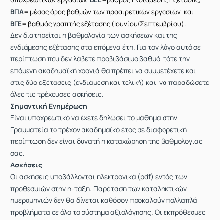
υποχρεωτικών εργασιών,
ΒΕΕ
=βαθμός Ενδιάμεσης Εξέτασης,
ΒΠΑ
= μέσος όρος βαθμών των προαιρετικών εργασιών και
ΒΓΕ
= βαθμός γραπτής εξέτασης (Ιουνίου/Σεπτεμβρίου).
Δεν διατηρείται η βαθμολογία των ασκήσεων και της
ενδιάμεσης εξέτασης στα επόμενα έτη. Για τον λόγο αυτό σε
περίπτωση που δεν λάβετε προβιβάσιμο βαθμό τότε την
επόμενη ακαδημαϊκή χρονιά θα πρέπει να συμμετέχετε και
στις δύο εξέτάσεις (ενδιάμεση και τελική) και να παραδώσετε
όλες τις τρέχουσες ασκήσεις.
Σημαντική Ενημέρωση
Είναι υποχρεωτικό να έχετε δηλώσει το μάθημα στην
Γραμματεία το τρέχον ακαδημαϊκό έτος σε διαφορετική
περίπτωση δεν είναι δυνατή η καταχώρηση της βαθμολογίας
σας.
Ασκήσεις
Οι ασκήσεις υποβάλλονται ηλεκτρονικά (pdf) εντός των
προθεσμιών στην η-τάξη. Παράταση των καταληκτικών
ημερομηνιών δεν θα δίνεται καθόσον προκαλούν πολλαπλά
προβλήματα σε όλο το σύστημα αξιολόγησης. Οι εκπρόθεσμες