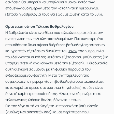
ασκήσεις θα μπορούν να υποβληθούν μόνον εντός των
επόμενων δύο ημερών μετά την καταληκτική ημερομηνία.
Ωστόσο η βαθμολογία τους θα είναι μειωμένη κατά το 50%.
Οριστικοποίηση Τελικής Βαθμολογίας
Η βαθμολογία είναι ένα θέμα που τελειώνει οριστικά με την
ανακοίνωση των τελικών αποτελεσμάτων. Πιο συγκεκριμένα
οποιοδήποτε θέμα αφορά διόρθωση βαθμολογίας ασκήσεων
και γραπτών εξετάσεων διευθετείται
μόνον
την ημερομηνία
που δείχνονται οι κόλλες μετά την εξέταση του μαθήματος (θα
υπάρξει σχετική ανακοίνωση μετά την εξέταση). Η διαδικασία
αυτή διενεργείται
μόνον
με τη φυσική παρουσία του
ενδιαφερόμενου φοιτητή. Μετά την παρέλευση της
συγκεκριμένης ημερομηνίας η βαθμολογία οριστικοποιείται,
καταχωρείται άμεσα στο σύστημα (mystudies) και δεν είναι
δυνατή καμία τροποποίησή της. Ηλεκτρονικά μηνύματα και
τηλεφωνικές κλήσεις δεν λαμβάνονται υπόψη.
Για τον λόγο αυτό να ελέγξετε με προσοχή τη βαθμολογία
(κυρίως των ασκήσεών σας) και σε περίπτωση που