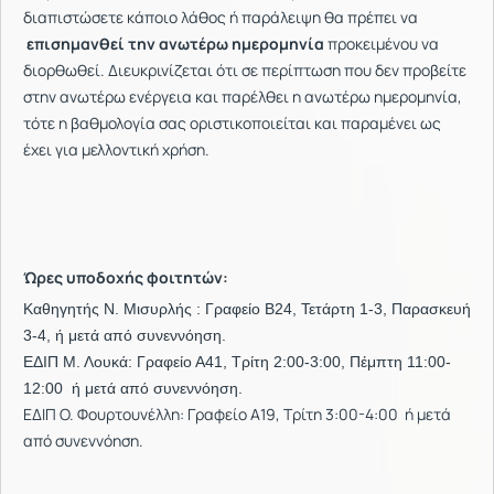
διαπιστώσετε κάποιο λάθος ή παράλειψη θα πρέπει να
επισημανθεί την ανωτέρω ημερομηνία
προκειμένου να
διορθωθεί. Διευκρινίζεται ότι σε περίπτωση που δεν προβείτε
στην ανωτέρω ενέργεια και παρέλθει η ανωτέρω ημερομηνία,
τότε η βαθμολογία σας οριστικοποιείται και παραμένει ως
έχει για μελλοντική χρήση.
Ώρες υποδοχής φοιτητών:
Καθηγητής Ν. Μισυρλής : Γραφείο Β24, Τετάρτη 1-3, Παρασκευή
3-4, ή μετά από συνεννόηση.
ΕΔΙΠ Μ. Λουκά: Γραφείο Α41, Τρίτη 2:00-3:00, Πέμπτη 11:00-
12:00 ή μετά από συνεννόηση.
ΕΔΙΠ Ο. Φουρτουνέλλη: Γραφείο Α19, Τρίτη 3:00-4:00 ή μετά
από συνεννόηση.