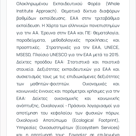
Ολοκληρωμένου Εκπαιδευτικού Φορέα (Whole
Institute Approach). Θεματικά δίκτυα διαφόρων
βαθμίδων εκπαίδευσης. ΕΑΑ στην τριτοβάθμια
εκπαίδευση. Η Χάρτα των ελληνικών πανεπιστημίων
για την ΑΑ. Έρευνα στην ΕΑΑ και ΠΕ: θεματολογία,
παραδείγματα, μεθοδολογικές προκλήσεις και
προοπτικές. Στρατηγικές για την ΕΑΑ, UNECE,
MSESD, Πλαίσιο UNESCO για την ΕΑΑ μετά το 2015.
Δείκτες προόδου ΕΑΑ: Στατιστικά και ποιοτικά
στοιχεία. Δεξιότητες εκπαιδευτικών για ΕΑΑ και
συσχετισμός τους με τις επιδιωκόμενες δεξιότητες
των μαθητών-φοιτητών. Οικονομικές και
κοινωνικές έννοιες και παράμετροι χρήσιμες για την
ΕΑΑ: Δείκτες οικονομικής και κοινωνικής
ανάπτυξης, Οικολογικοί - Πράσινοι λογαριασμοί για
αποτίμηση του κεφαλαίου των φυσικών πόρων,
Οικολογικό Αποτύπωμα (Ecological Footprint),
Υπηρεσίες Οικοσυστημάτων (Ecosystem Services)
και η αποτίμησή τους. Εργασίες σε επιλεγμένα