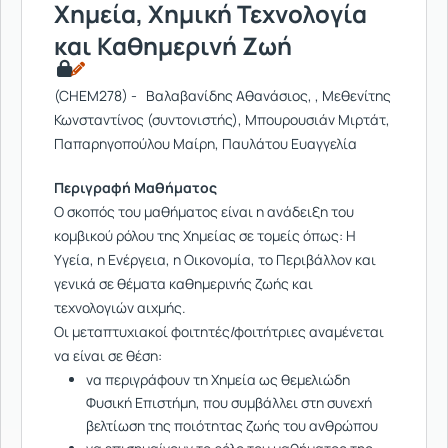
Χημεία, Χημική Τεχνολογία
και Καθημερινή Ζωή
(CHEM278) - Βαλαβανίδης Αθανάσιος, , Μεθενίτης
Κωνσταντίνος (συντονιστής), Μπουρουσιάν Μιρτάτ,
Παπαρηγοπούλου Μαίρη, Παυλάτου Ευαγγελία
Περιγραφή Μαθήματος
Ο σκοπός του μαθήματος είναι η ανάδειξη του
κομβικού ρόλου της Χημείας σε τομείς όπως: Η
Υγεία, η Ενέργεια, η Οικονομία, το Περιβάλλον και
γενικά σε θέματα καθημερινής ζωής και
τεχνολογιών αιχμής.
Οι μεταπτυχιακοί φοιτητές/φοιτήτριες αναμένεται
να είναι σε θέση:
να περιγράφουν τη Χημεία ως θεμελιώδη
Φυσική Επιστήμη, που συμβάλλει στη συνεχή
βελτίωση της ποιότητας ζωής του ανθρώπου