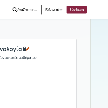
Ελληνικά
Σύνδεση
χνολογία
 Συντονιστές μαθήματος