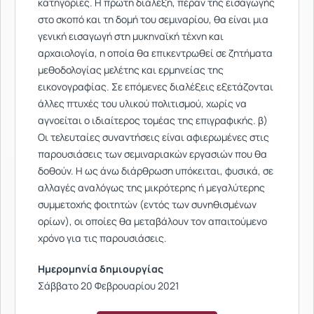
κατηγορίες. Η πρώτη διάλεξη, πέραν της εισαγωγής
στο σκοπό και τη δομή του σεμιναρίου, θα είναι μια
γενική εισαγωγή στη μυκηναϊκή τέχνη και
αρχαιολογία, η οποία θα επικεντρωθεί σε ζητήματα
μεθοδολογίας μελέτης και ερμηνείας της
εικονογραφίας. Σε επόμενες διαλέξεις εξετάζονται
άλλες πτυχές του υλικού πολιτισμού, χωρίς να
αγνοείται ο ιδιαίτερος τομέας της επιγραφικής. β)
Οι τελευταίες συναντήσεις είναι αφιερωμένες στις
παρουσιάσεις των σεμιναριακών εργασιών που θα
δοθούν. Η ως άνω διάρθρωση υπόκειται, φυσικά, σε
αλλαγές αναλόγως της μικρότερης ή μεγαλύτερης
συμμετοχής φοιτητών (εντός των συνηθισμένων
ορίων), οι οποίες θα μεταβάλουν τον απαιτούμενο
χρόνο για τις παρουσιάσεις.
Ημερομηνία δημιουργίας
Σάββατο 20 Φεβρουαρίου 2021