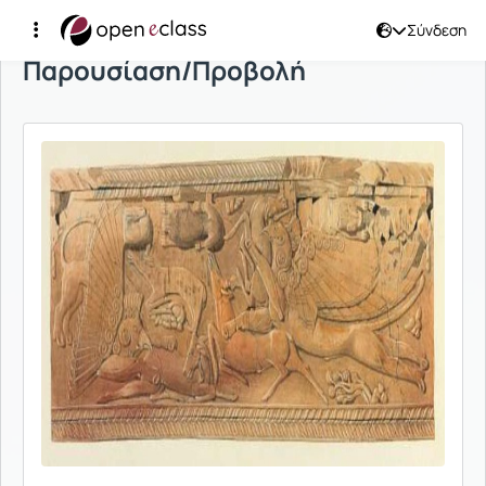
Σύνδεση
Παρουσίαση/Προβολή