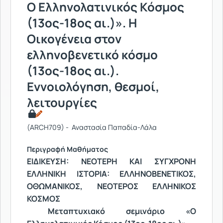
Ο Ελληνολατινικός Κόσμος
(13ος-18ος αι.)». Η
Οικογένεια στον
ελληνοβενετικό κόσμο
(13ος-18ος αι.).
Εννοιολόγηση, θεσμοί,
λειτουργίες
(ARCH709) - Αναστασία Παπαδία-Λάλα
Περιγραφή Μαθήματος
ΕΙΔΙΚΕΥΣΗ: ΝΕΟΤΕΡΗ ΚΑΙ ΣΥΓΧΡΟΝΗ
ΕΛΛΗΝΙΚΗ ΙΣΤΟΡΙΑ: ΕΛΛΗΝΟΒΕΝΕΤΙΚΟΣ,
ΟΘΩΜΑΝΙΚΟΣ, ΝΕΟΤΕΡΟΣ ΕΛΛΗΝΙΚΟΣ
ΚΟΣΜΟΣ
Μεταπτυχιακό σεμινάριο «Ο