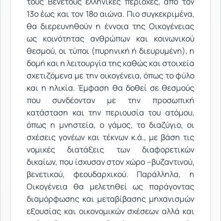
τους Βενετούς ελληνικές περιοχές, από τον
13ο έως και τον 18ο αιώνα. Πιο συγκεκριμένα,
θα διερευνηθούν η έννοια της Οικογένειας
ως κοινότητας ανθρώπων και κοινωνικού
θεσμού, οι τύποι (πυρηνική ή διευρυμένη), η
δομή και η λειτουργία της καθώς και στοιχεία
σχετιζόμενα με την οικογένεια, όπως το φύλο
και η ηλικία. Έμφαση θα δοθεί σε θεσμούς
που συνδέονταν με την προσωπική
κατάσταση και την περιουσία του ατόμου,
όπως η μνηστεία, ο γάμος, το διαζύγιο, οι
σχέσεις γονέων και τέκνων κ.ά., με βάση τις
νομικές διατάξεις των διαφορετικών
δικαίων, που ίσχυσαν στον χώρο –βυζαντινού,
βενετικού, φεουδαρχικού. Παράλληλα, η
Οικογένεια θα μελετηθεί ως παράγοντας
διαμόρφωσης και μεταβίβασης μηχανισμών
εξουσίας και οικονομικών σχέσεων αλλά και