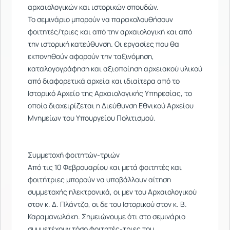
αρχαιολογικών και ιστορικών σπουδών.
Το σεμινάριο μπορούν να παρακολουθήσουν
φοιτητές/τριες και από την αρχαιολογική και από
την ιστορική κατεύθυνση. Οι εργασίες που θα
εκπονηθούν αφορούν την ταξινόμηση,
καταλογογράφηση και αξιοποίηση αρχειακού υλικού
από διαφορετικά αρχεία και ιδιαίτερα από το
Ιστορικό Αρχείο της Αρχαιολογικής Υπηρεσίας, το
οποίο διαχειρίζεται η Διεύθυνση Εθνικού Αρχείου
Μνημείων του Υπουργείου Πολιτισμού.
Συμμετοχή φοιτητών-τριών
Από τις 10 Φεβρουαρίου και μετά φοιτητές και
φοιτήτριες μπορούν να υποβάλλουν αίτηση
συμμετοχής ηλεκτρονικά, οι μεν του Αρχαιολογικού
στον κ. Δ. Πλάντζο, οι δε του Ιστορικού στον κ. Β.
Καραμανωλάκη. Σημειώνουμε ότι στο σεμινάριο
συμμετέχουν τόσο φοιτητές-τριες του