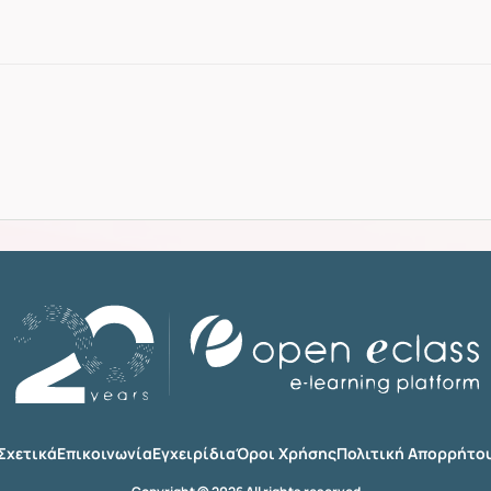
Σχετικά
Επικοινωνία
Εγχειρίδια
Όροι Χρήσης
Πολιτική Απορρήτο