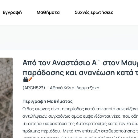
Εγγραφή
Μαθήματα
Συχνές ερωτήσεις
Από τον Αναστάσιο Α΄ στον Μαυρ
παράδοσης και ανανέωση κατά τ
(ARCH523) - Αθηνά Κόλια-Δερμιτζάκη
Περιγραφή Μαθήματος
Ο 6ος αιώνας είναι η περίοδος κατά την οποία συνεχίζο
αντιλήψεων, συγχρόνως όμως εμφανίζονται νέες, που οδ
ιδιαίτερου χαρακτήρα της Αυτοκρατορίας κατά τον 7ο αι
πρώιμης περιόδου. Μετά την επίτευξη σταθεροποίησης τ