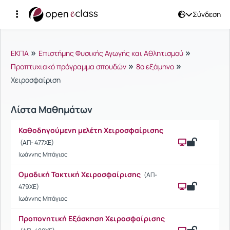
Σύνδεση
Μαθήματα
»
»
ΕΚΠΑ
Επιστήμης Φυσικής Αγωγής και Αθλητισμού
»
»
Προπτυχιακό πρόγραμμα σπουδών
8ο εξάμηνο
Χειροσφαίριση
Λίστα Μαθημάτων
Καθοδηγούμενη μελέτη Χειροσφαίρισης
(ΑΠ- 477ΧΕ)
Ιωάννης Μπάγιος
Ομαδική Τακτική Χειροσφαίρισης
(ΑΠ-
479ΧΕ)
Ιωάννης Μπάγιος
Προπονητική Εξάσκηση Χειροσφαίρισης