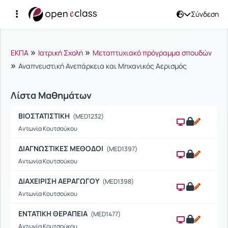
Σύνδεση
Μαθήματα
»
»
ΕΚΠΑ
Ιατρική Σχολή
Μεταπτυχιακό πρόγραμμα σπουδών
»
Αναπνευστική Ανεπάρκεια και Μηχανικός Αερισμός
Λίστα Μαθημάτων
ΒΙΟΣΤΑΤΙΣΤΙΚΗ
(MED1232)
Αντωνία Κουτσούκου
ΔΙΑΓΝΩΣΤΙΚΕΣ ΜΕΘΟΔΟΙ
(MED1397)
Αντωνία Κουτσούκου
ΔΙΑΧΕΙΡΙΣΗ ΑΕΡΑΓΩΓΟΥ
(MED1398)
Αντωνία Κουτσούκου
ΕΝΤΑΤΙΚΗ ΘΕΡΑΠΕΙΑ
(MED1477)
Αντωνία Κουτσούκου