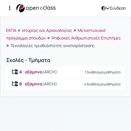
Σύνδεση
Μαθήματα
»
»
ΕΚΠΑ
Ιστορίας και Αρχαιολογίας
Μεταπτυχιακό
»
πρόγραμμα σπουδών
Ψηφιακές Ανθρωπιστικές Επιστήμες
»
Τεχνολογίες τρισδιάστατης αναπαράστασης
Σχολές - Τμήματα
Α΄ εξάμηνο
(ARCH)
7 διαθέσιμα μαθήματα
Β΄ εξάμηνο
(ARCH)
4 διαθέσιμα μαθήματα