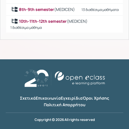
8th-9th semester
(MEDICEN)
13 διαθέσιμα μαθήματα
10th-11th-12th semester
(MEDICEN)
1 διαθέσιμο μάθημα
Σχετικά
Επικοινωνία
Εγχειρίδια
Όροι Χρήσης
Πολιτική Απορρήτου
Copyright © 2026 All rights reserved