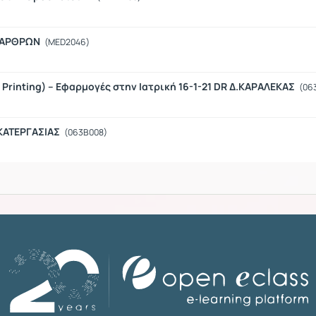
Η ΑΡΘΡΩΝ
(MED2046)
Printing) – Εφαρμογές στην Ιατρική 16-1-21 DR Δ.ΚΑΡΑΛΕΚΑΣ
(06
 ΚΑΤΕΡΓΑΣΙΑΣ
(063Β008)