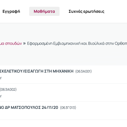
Εγγραφή
Μαθήματα
Συχνές ερωτήσεις
»
μα σπουδών
Εφαρμοσμένη Εμβιομηχανική και Βιοϋλικά στην Ορθοπ
ΣΚΕΛΕΤΙΚΟΥ/ΕΙΣΑΓΩΓΗ ΣΤΗ ΜΗΧΑΝΙΚΗ
(063Α001)
Υ
(063Α002)
Υ
ING ΔΡ ΜΑΤΣΟΠΟΥΛΟΣ 24/11/20
(063Γ013)