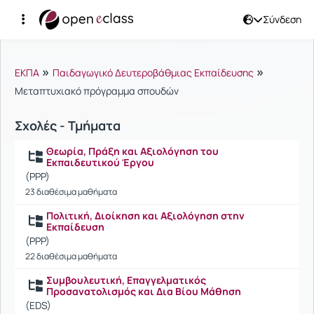
Σύνδεση
Μαθήματα
»
»
ΕΚΠΑ
Παιδαγωγικό Δευτεροβάθμιας Εκπαίδευσης
Μεταπτυχιακό πρόγραμμα σπουδών
Σχολές - Τμήματα
Θεωρία, Πράξη και Αξιολόγηση του
Εκπαιδευτικού Έργου
(PPP)
23 διαθέσιμα μαθήματα
Πολιτική, Διοίκηση και Αξιολόγηση στην
Εκπαίδευση
(PPP)
22 διαθέσιμα μαθήματα
Συμβουλευτική, Επαγγελματικός
Προσανατολισμός και Δια Βίου Μάθηση
(EDS)