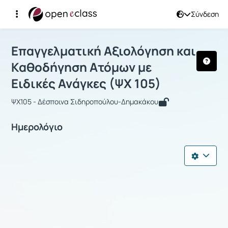
Σύνδεση
Μάθημα : Επαγγελματική Αξιολόγηση 
Επαγγελματική Αξιολόγηση και
Καθοδήγηση Ατόμων με
Ειδικές Ανάγκες (ΨΧ 105)
ΨΧ105 - Δέσποινα Σιδηροπούλου-Δημακάκου
Ημερολόγιο