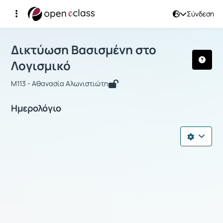
Σύνδεση
Μάθημα : Δικτύωση Βασισμένη στο Λ
Δικτύωση Βασισμένη στο
Λογισμικό
M113 - Αθανασία Αλωνιστιώτη
Ημερολόγιο