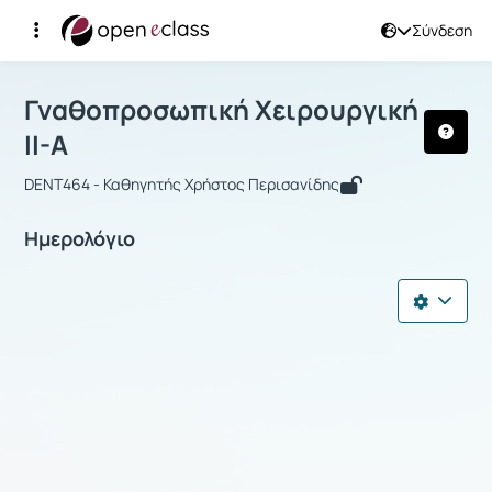
Σύνδεση
Μάθημα : Γναθοπροσωπική Χειρουργι
Γναθοπροσωπική Χειρουργική
ΙΙ-Α
DENT464 - Καθηγητής Χρήστος Περισανίδης
Ημερολόγιο