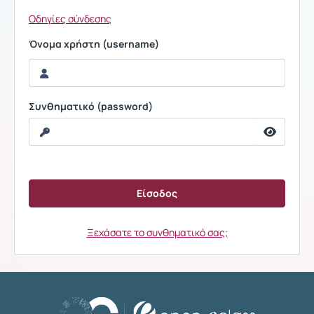
Οδηγίες σύνδεσης
Όνομα χρήστη (username)
Συνθηματικό (password)
Ξεχάσατε το συνθηματικό σας;