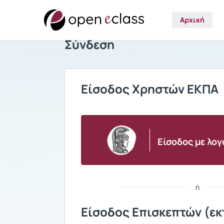
Αρχική
Σύνδεση
Είσοδος Χρηστών ΕΚΠΑ
Είσοδος με λο
ή
Είσοδος Επισκεπτών (εκ