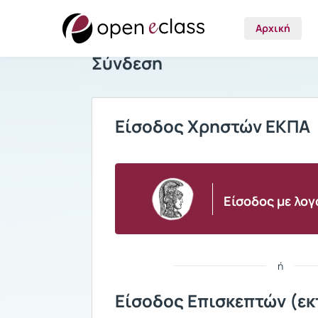
Αρχική
Σύνδεση
Είσοδος Χρηστών ΕΚΠΑ
Είσοδος με λο
ή
Είσοδος Επισκεπτών (εκ