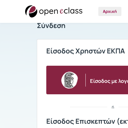
Αρχική
Σύνδεση
Είσοδος Χρηστών ΕΚΠΑ
Είσοδος με λο
ή
Είσοδος Επισκεπτών (εκ