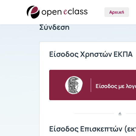
Αρχική
Σύνδεση
Είσοδος Χρηστών ΕΚΠΑ
Είσοδος με λο
ή
Είσοδος Επισκεπτών (εκ