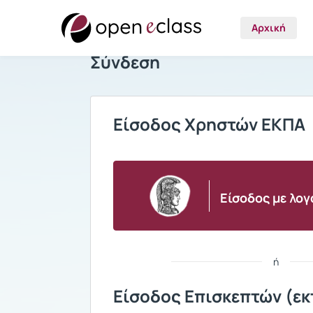
Αρχική
Σύνδεση
Είσοδος Χρηστών ΕΚΠΑ
Είσοδος με λο
ή
Είσοδος Επισκεπτών (εκ