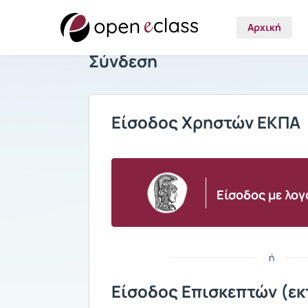
Αρχική
Σύνδεση
Είσοδος Χρηστών ΕΚΠΑ
Είσοδος με λο
ή
Είσοδος Επισκεπτών (εκ