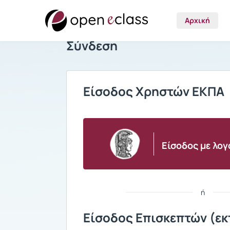
Αρχική
Σύνδεση
Είσοδος Χρηστών ΕΚΠΑ
Είσοδος με λο
ή
Είσοδος Επισκεπτών (εκ