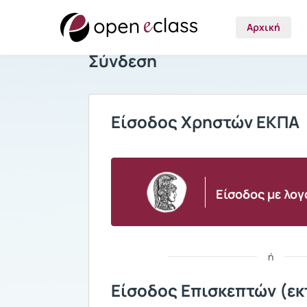
Αρχική
Σύνδεση
Είσοδος Χρηστών ΕΚΠΑ
Είσοδος με λο
ή
Είσοδος Επισκεπτών (εκ