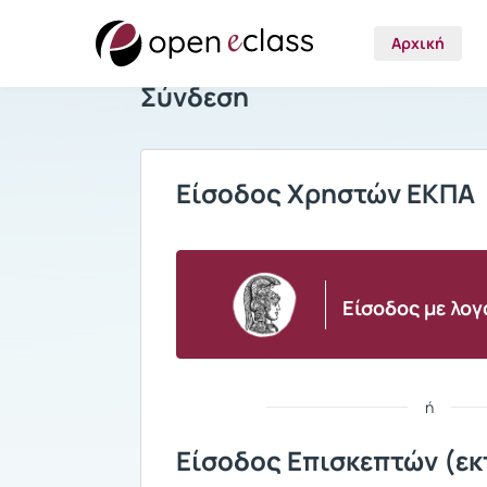
Αρχική
Σύνδεση
Είσοδος Χρηστών ΕΚΠΑ
Είσοδος με λο
ή
Είσοδος Επισκεπτών (εκ