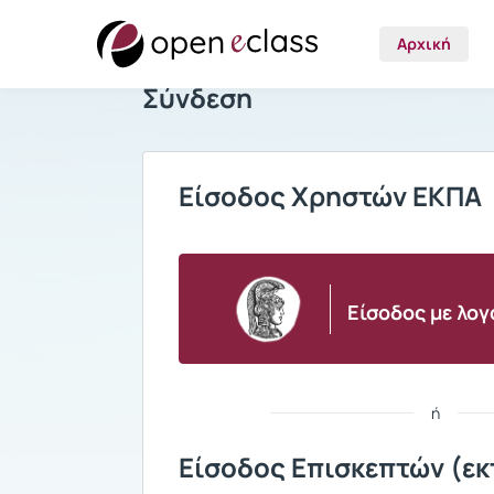
Αρχική
Σύνδεση
Είσοδος Χρηστών ΕΚΠΑ
Είσοδος με λο
ή
Είσοδος Επισκεπτών (εκ