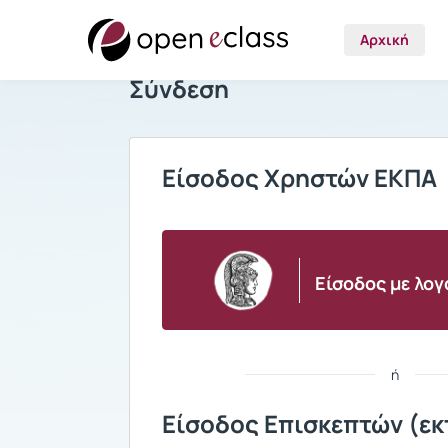
Αρχική
Σύνδεση
Είσοδος Χρηστών ΕΚΠΑ
Είσοδος με λο
ή
Είσοδος Επισκεπτών (εκ