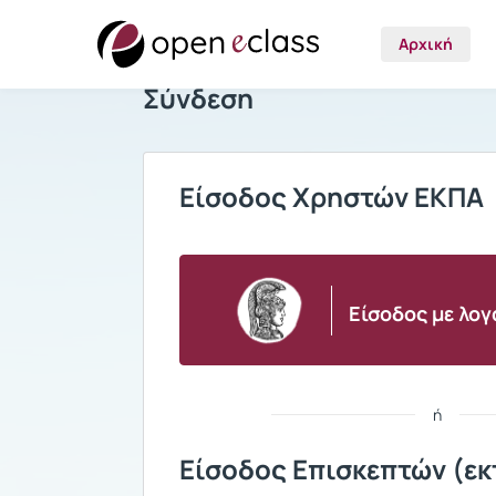
Αρχική
Σύνδεση
Είσοδος Χρηστών ΕΚΠΑ
Είσοδος με λο
ή
Είσοδος Επισκεπτών (εκ