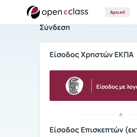
Αρχική
Σύνδεση
Είσοδος Χρηστών ΕΚΠΑ
Είσοδος με λο
ή
Είσοδος Επισκεπτών (εκ