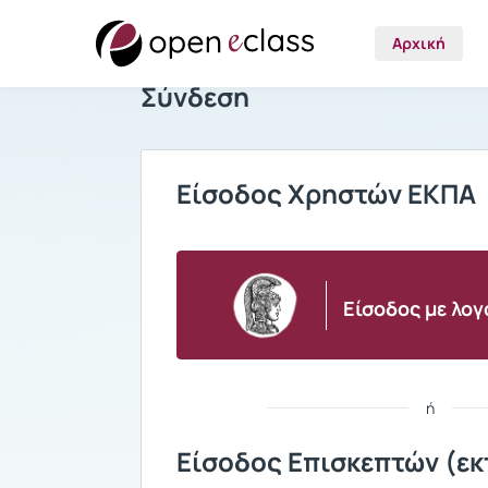
Αρχική
Σύνδεση
Είσοδος Χρηστών ΕΚΠΑ
Είσοδος με λο
ή
Είσοδος Επισκεπτών (εκ