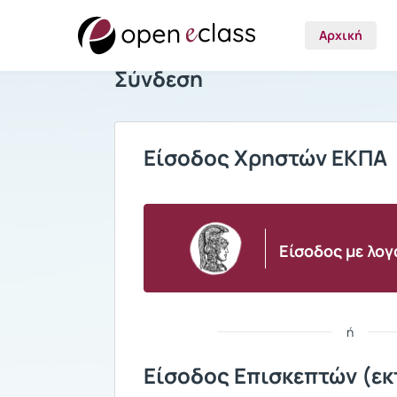
Αρχική
Σύνδεση
Είσοδος Χρηστών ΕΚΠΑ
Είσοδος με λο
ή
Είσοδος Επισκεπτών (εκ